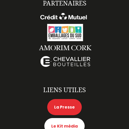
PARTENAIRES
LIENS UTILES
La Presse
Le Kit média