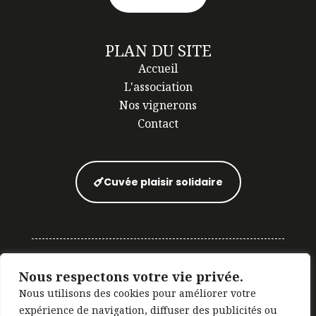
PLAN DU SITE
Accueil
L'association
Nos vignerons
Contact
Cuvée plaisir solidaire
Nous respectons votre vie privée.
© 2025 Rouge Provence | Tous droits réservés
Nous utilisons des cookies pour améliorer votre
|
Mentions légales
|
Politique de
expérience de navigation, diffuser des publicités ou